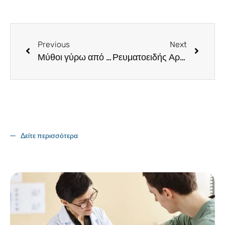
Previous
Next
Μύθοι γύρω από τις ανάγκες υγείας σε μεγαλύτερη ηλικία
Ρευματοειδής Αρθρίτιδα: Η σημασία της έγκαιρης διάγνωσης
Δείτε περισσότερα