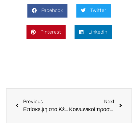
Facebook
Twitter
Pinterest
LinkedIn
Previous
Next
Επίσκεψη στο Κέντρο Κοινωνικής Πρόνοιας Περ. Κρήτης
Κοινωνικοί προσδιοριστές της υγείας