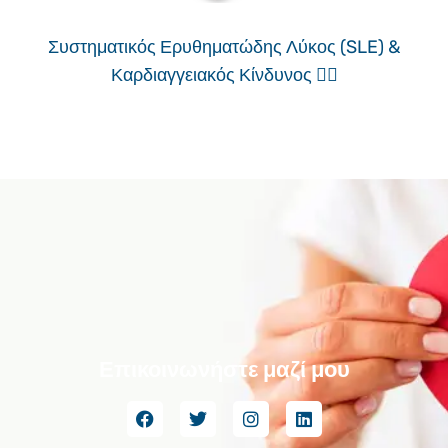
Συστηματικός Ερυθηματώδης Λύκος (SLE) &
Καρδιαγγειακός Κίνδυνος ❤️‍🔥
Επικοινωνήστε μαζί μου