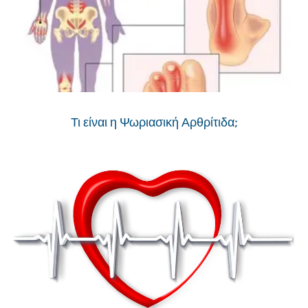
Τι είναι η Ψωριασική Αρθρίτιδα;