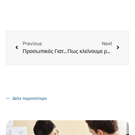
Previous
Next
Προσωπικός Γιατρός: Ποιός και πως μπορεί να εγγραφεί
Πως κλείνουμε ραντεβού στον Προσωπικό Ιατρό και σε άλλες δομές ΠΦΥ
Δείτε περισσότερα