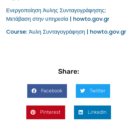
Ενεργοποίηση Άυλης Συνταγογράφησης:
Μετάβαση στην υπηρεσία | howto.gov.gr
Course: Άυλη Συνταγογράφηση | howto.gov.gr
Share:
Facebook
Twitter
Pinterest
LinkedIn