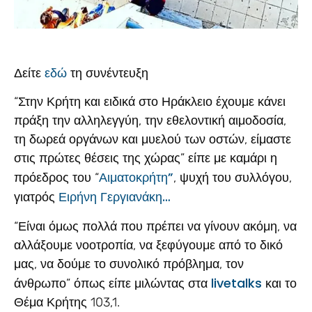
εδώ
Δείτε
τη συνέντευξη
“Στην Κρήτη και ειδικά στο Ηράκλειο έχουμε κάνει
πράξη την αλληλεγγύη, την εθελοντική αιμοδοσία,
τη δωρεά οργάνων και μυελού των οστών, είμαστε
στις πρώτες θέσεις της χώρας” είπε με καμάρι η
Αιματοκρήτη”
πρόεδρος του “
, ψυχή του συλλόγου,
Ειρήνη Γεργιανάκη…
γιατρός
“Είναι όμως πολλά που πρέπει να γίνουν ακόμη, να
αλλάξουμε νοοτροπία, να ξεφύγουμε από το δικό
μας, να δούμε το συνολικό πρόβλημα, τον
livetalks
άνθρωπο” όπως είπε μιλώντας στα
και το
Θέμα Κρήτης 103,1.