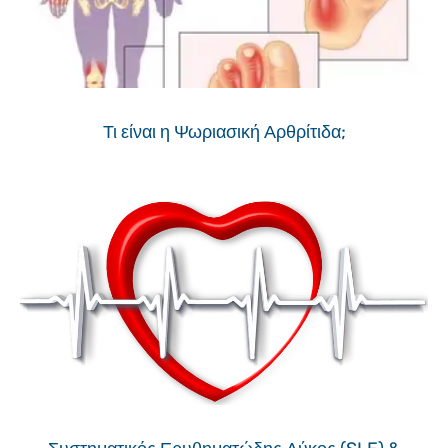
Τι είναι η Ψωριασική Αρθρίτιδα;