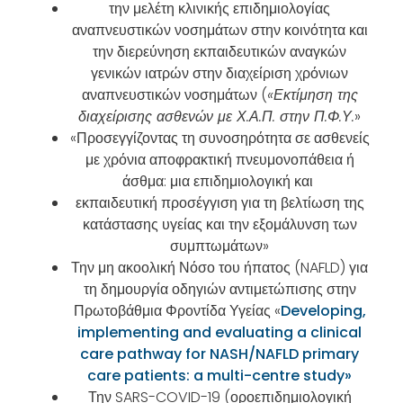
την μελέτη κλινικής επιδημιολογίας
αναπνευστικών νοσημάτων στην κοινότητα και
την διερεύνηση εκπαιδευτικών αναγκών
γενικών ιατρών στην διαχείριση χρόνιων
αναπνευστικών νοσημάτων (
«Εκτίμηση της
διαχείρισης ασθενών με Χ.Α.Π. στην Π.Φ.Υ.
»
«Προσεγγίζοντας τη συνοσηρότητα σε ασθενείς
με χρόνια αποφρακτική πνευμονοπάθεια ή
άσθμα: μια επιδημιολογική και
εκπαιδευτική προσέγγιση για τη βελτίωση της
κατάστασης υγείας και την εξομάλυνση των
συμπτωμάτων»
Την μη ακοολική Νόσο του ήπατος (NAFLD) για
τη δημουργία οδηγιών αντιμετώπισης στην
Πρωτοβάθμια Φροντίδα Υγείας «
Developing,
implementing and evaluating a clinical
care pathway for NASH/NAFLD primary
care patients: a multi-centre study»
Την SARS-COVID-19 (οροεπιδημιολογική