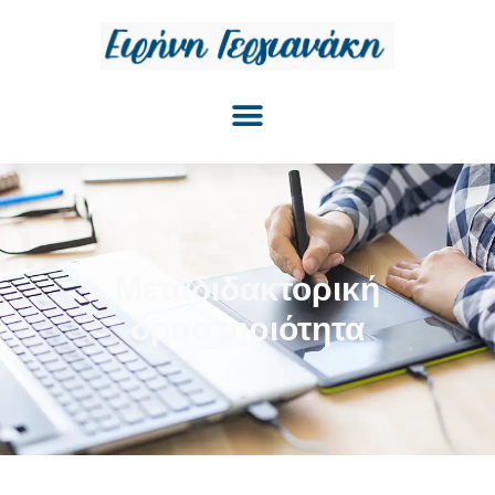
Μεταδιδακτορική
δραστηριότητα