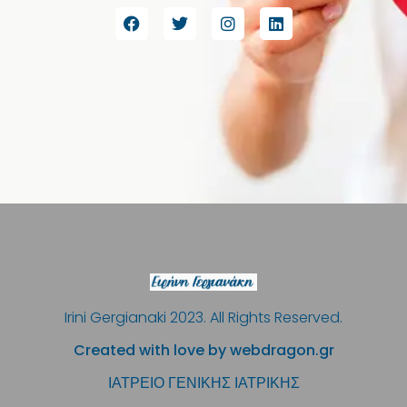
Irini Gergianaki 2023. All Rights Reserved.
Created with love by webdragon.gr
ΙΑΤΡΕΙΟ ΓΕΝΙΚΗΣ ΙΑΤΡΙΚΗΣ