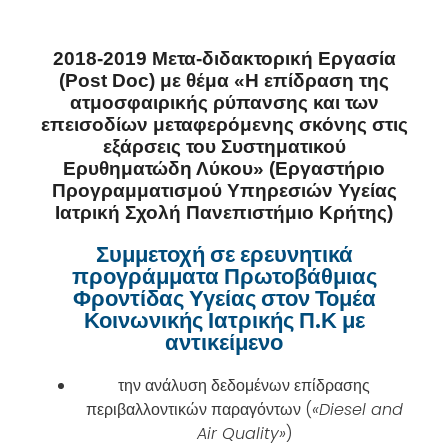
2018-2019 Μετα-διδακτορική Εργασία
(Post Doc) με θέμα «Η επίδραση της
ατμοσφαιρικής ρύπανσης και των
επεισοδίων μεταφερόμενης σκόνης στις
εξάρσεις του Συστηματικού
Ερυθηματώδη Λύκου» (Εργαστήριο
Προγραμματισμού Υπηρεσιών Υγείας
Ιατρική Σχολή Πανεπιστήμιο Κρήτης)
Συμμετοχή σε ερευνητικά
προγράμματα Πρωτοβάθμιας
Φροντίδας Υγείας στον Τομέα
Κοινωνικής Ιατρικής Π.Κ με
αντικείμενο
την ανάλυση δεδομένων επίδρασης
περιβαλλοντικών παραγόντων (
«Diesel and
Air Quality»
)