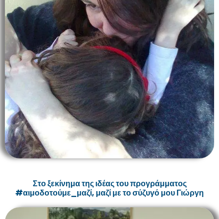
Στο ξεκίνημα της ιδέας του προγράμματος
#αιμοδοτούμε_μαζί, μαζί με το σύζυγό μου Γιώργη