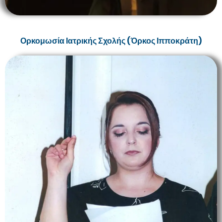
Ορκομωσία Ιατρικής Σχολής (Όρκος Ιπποκράτη)