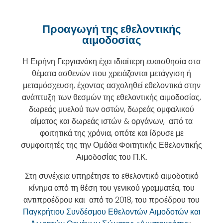
Προαγωγή της εθελοντικής
αιμοδοσίας
Η Ειρήνη Γεργιανάκη έχει ιδιαίτερη ευαισθησία στα
θέματα ασθενών που χρειάζονται μετάγγιση ή
μεταμόσχευση, έχοντας ασχοληθεί εθελοντικά στην
ανάπτυξη των θεσμών της εθελοντικής αιμοδοσίας,
δωρεάς μυελού των οστών, δωρεάς ομφαλικού
αίματος και δωρεάς ιστών & οργάνων, από τα
φοιτητικά της χρόνια, οπότε και ίδρυσε με
συμφοιτητές της την Ομάδα Φοιτητικής Εθελοντικής
Αιμοδοσίας του Π.Κ.
Στη συνέχεια υπηρέτησε το εθελοντικό αιμοδοτικό
κίνημα από τη θέση του γενικού γραμματέα, του
αντιπροέδρου και από το 2018, του πρoέδρου του
Παγκρήτιου Συνδέσμου Εθελοντών Αιμοδοτών και