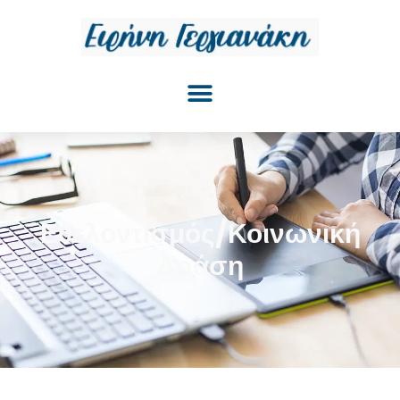
Εθελοντισμός/Κοινωνική
Δράση